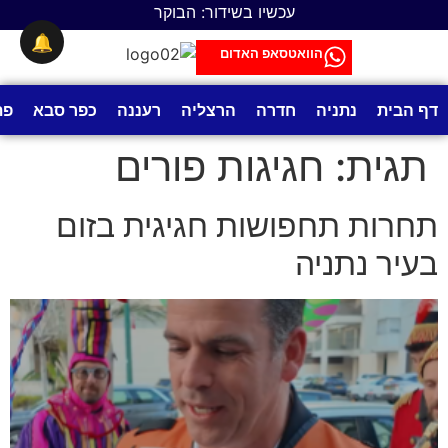
לתוכן
עכשיו בשידור: הבוקר
🔔
הוואטסאפ האדום
דף הבית
נתניה
חדרה
הרצליה
רעננה
כפר סבא
פת
תגית:
חגיגות פורים
תחרות תחפושות חגיגית בזום
בעיר נתניה