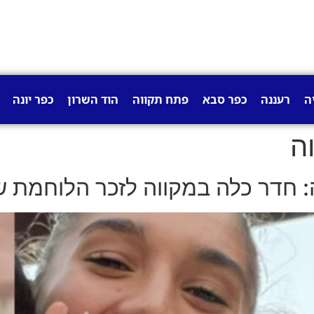
ה
רעננה
כפר סבא
פתח תקווה
הוד השרון
כפר יונה
ה
 כלה במקווה לזכר הלוחמת שנפלה ב-7