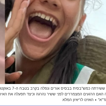
משפחתה של סמלת שיר ש
ה האם הרגעים המצמררים לפני ששיר נהרגה וכיצד תפעלה את האירו
א" • האזינו לריאיון המלא