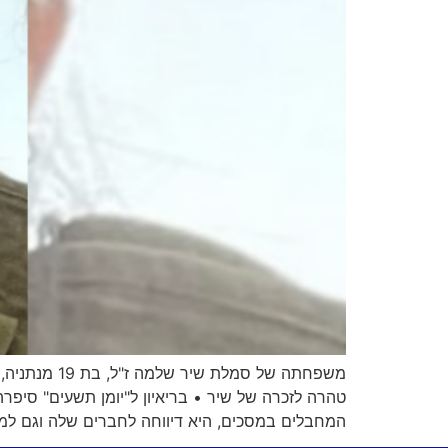
טהרה לזכרה של שיר • בריאיון ל"יומן תשעים" סיפר
המחבלים במסכים, היא דיווחה לחברים שלה וגם למד"