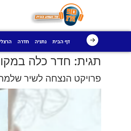
לתוכן
→
דף הבית
נתניה
חדרה
הרצלי
תגית:
חדר כלה במקוו
פרויקט הנצחה לשיר שלמה: חדר