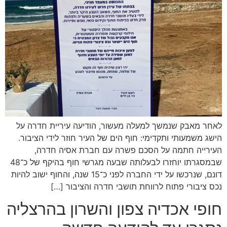
לאחר מאבק שנמשך למעלה מעשור, הודיעה עיריית חדרה על
הישג משמעותי ותקדימי: חוף הים של העיר חוזר לידי הציבור.
העירייה חתמה על הסכם פשרה עם חברת אסיה חדרה,
שבמסגרתו יוחזרו לבעלותה שבעה מגרשי חוף בהיקף של כ־48
דונם, שנרכשו על ידי החברה לפני כ־15 שנה, והחוף ישוב להיות
נכס ציבורי פתוח לרווחת תושבי חדרה והציבור […]
חופי אכדיה צפון והשרון בהרצליה