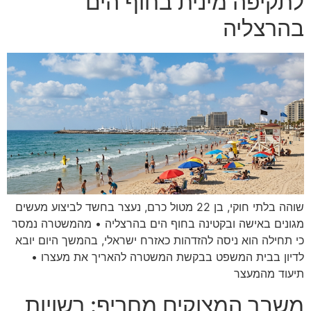
לתקיפה מינית בחוף הים
בהרצליה
שוהה בלתי חוקי, בן 22 מטול כרם, נעצר בחשד לביצוע מעשים
מגונים באישה ובקטינה בחוף הים בהרצליה • מהמשטרה נמסר
כי תחילה הוא ניסה להזדהות כאזרח ישראלי, בהמשך היום יובא
לדיון בבית המשפט בבקשת המשטרה להאריך את מעצרו •
תיעוד מהמעצר
משבר המצוקים מחריף: רשויות