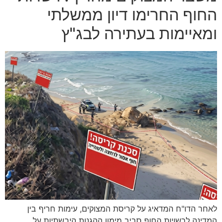
החוף החרימו דיון ממשלתי
ומאיימות בעתירה לבג"ץ
לאחר הדו"ח המדאיג על קריסת המצוקים, עימות חריף בין
המדינה לרשויות החוף סביב מימון ההגנות היבשתיות על