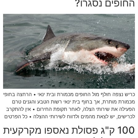
החופים נסגרו?
כריש נצפה חולף מול החופים מכמורת ובית ינאי • הרחצה בחופי
מכמורת מותרת, אך בחוף בית ינאי רשות הטבע והגנים טרם
הפעילה את שירותי הצלה, לאחר תקופת החירום • אין להתקרב
לכרישים, יש לצאת מהמים ולדווח לשירותי ההצלה • כל הפרטים
100 ק"ג פסולת נאספו מקרקעית