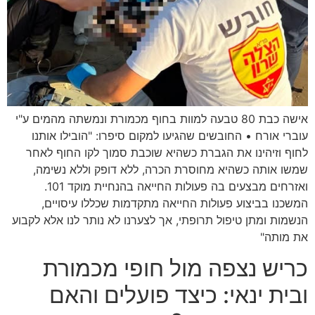
אישה כבת 80 טבעה למוות בחוף מכמורת ונמשתה מהמים ע"י
עוברי אורח • החובשים שהגיעו למקום סיפרו: "הובילו אותנו
לחוף וזיהינו את הגברת כשהיא שוכבת סמוך לקו החוף לאחר
שמשו אותה כשהיא מחוסרת הכרה, ללא דופק וללא נשימה,
ואזרחים מבצעים בה פעולות החייאה בהנחיית מוקד 101.
המשכנו בביצוע פעולות החייאה מתקדמות שכללו עיסויים,
הנשמות ומתן טיפול תרופתי, אך לצערנו לא נותר לנו אלא לקבוע
את מותה"
כריש נצפה מול חופי מכמורת
ובית ינאי: כיצד פועלים והאם