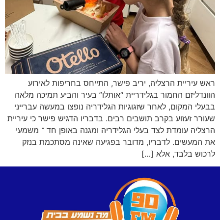
ראש עיריית הרצליה, יריב פישר, התייחס בחריפות לאירוע
הוונדליזם החמור בגלידריית “אותלו” בעיר והביע תמיכה מלאה
בבעלי המקום, לאחר שזגוגיות הגלידריה נופצו במעשה עברייני
שעורר זעזוע בקרב תושבים רבים. בדבריו הדגיש פישר כי עיריית
הרצליה עומדת לצד בעלי הגלידריה ומגנה באופן חד ־ משמעי
את המעשים. לדבריו, מדובר בפגיעה שאינה מסתכמת בנזק
לרכוש בלבד, אלא […]