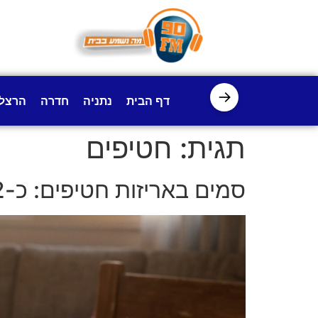
לתוכן
→
דף הבית
נתניה
חדרה
הרצל
תגית:
חטיפים
סמים באריזות חטיפים: כ-12 ק"ג של חומר חשוד נתפסו בדירה של בני זוג בפתח תקווה