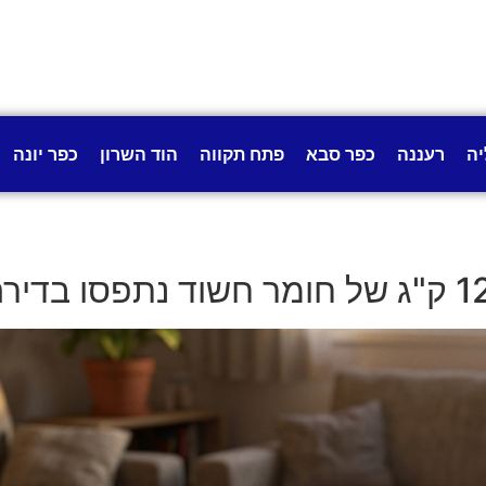
יה
רעננה
כפר סבא
פתח תקווה
הוד השרון
כפר יונה