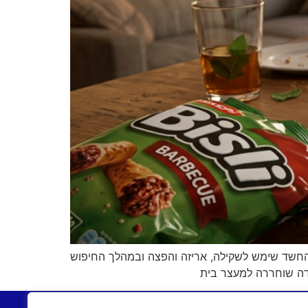
דר שעל פי החשד שימש לשקילה, אריזה והפצה ובמהלך החיפוש
דה שוחררה למעצר בית