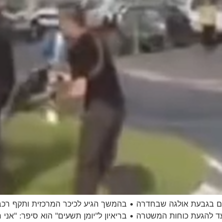
ם בגבעת אולגה שבחדרה • בהמשך הגיע לכיכר המרכזית ותקף רכב
להגעת כוחות המשטרה • בריאיון ל"יומן תשעים" הוא סיפר: "אני חו