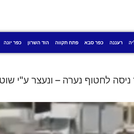
יה
רעננה
כפר סבא
פתח תקווה
הוד השרון
כפר יונה
ניסה לחטוף נערה – ונעצר ע"י שו