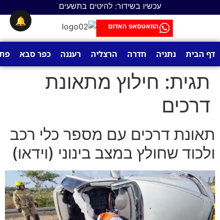
לתוכן
עכשיו בשידור: להיטים בתשעים
🔔
הוואטסאפ האדום
דף הבית
נתניה
חדרה
הרצליה
רעננה
כפר סבא
פתח
תגית:
חילוץ מתאונת
דרכים
תאונת דרכים עם מספר כלי רכב
ולכוד שחולץ במצב בינוני (וידאו)