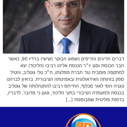
דברים חריגים וחריפים נשמעו הבוקר (שישי) ברדיו 90, כאשר
חבר הכנסת וסגן יו״ר הכנסת אליהו רביבו (הליכוד) יצא
למתקפה פומבית נגד חברת מפלגתו, ח״כ טלי גוטליב, והטיל
ספק בזהותה האידאולוגית ובאמינותה הציבורית. בראיון לברהנו
טגניה ויוסי לאור מכלוף, התייחס רביבו להתנהלותה של גוטליב
בכנסת ולמעמדה הציבורי בתוך הליכוד, וטען כי מדובר, לדבריו,
בדמות פוליטית שמבוססת […]