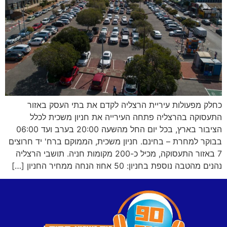
כחלק מפעולות עיריית הרצליה לקדם את בתי העסק באזור
התעסוקה בהרצליה פתחה העירייה את חניון משכית לכלל
הציבור בארץ, בכל יום החל מהשעה 20:00 בערב ועד 06:00
בבוקר למחרת – בחינם. חניון משכית, הממוקם ברח' יד חרוצים
7 באזור התעסוקה, מכיל כ-200 מקומות חניה. תושבי הרצליה
נהנים מהטבה נוספת בחניון: 50 אחוז הנחה ממחיר החניון […]