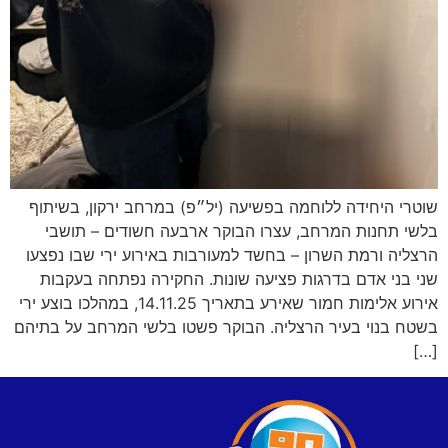
שוטרי היחידה ללוחמה בפשיעה (יל״פ) במרחב ירקון, בשיתוף
בלשי תחנות המרחב, עצרו הבוקר ארבעה חשודים – תושבי
הרצליה ורמת השרון – בחשד למעורבות באירוע ירי שבו נפצעו
שני בני אדם בדרגות פציעה שונות. החקירה נפתחה בעקבות
אירוע אלימות חמור שאירע בתאריך 14.11.25, במהלכו בוצע ירי
בשטח בנוי בעיר הרצליה. הבוקר פשטו בלשי המרחב על בתיהם
[…]