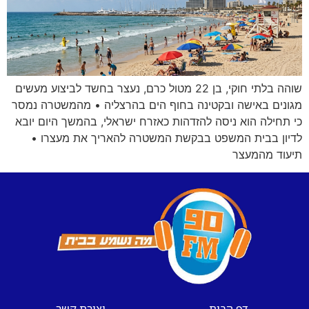
שוהה בלתי חוקי, בן 22 מטול כרם, נעצר בחשד לביצוע מעשים
מגונים באישה ובקטינה בחוף הים בהרצליה • מהמשטרה נמסר
כי תחילה הוא ניסה להזדהות כאזרח ישראלי, בהמשך היום יובא
לדיון בבית המשפט בבקשת המשטרה להאריך את מעצרו •
תיעוד מהמעצר
דף הבית
יצירת קשר