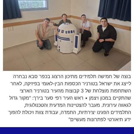
בוצה של חמישה תלמידים מתיכון הרצוג בכפר סבא נבחרה
לייצג את ישראל בטורניר הכספות הבין-לאומי בפיזיקה, לאחר
השתתפות מוצלחת של 3 קבוצות מהעיר בטורניר הארצי
שהתקיים במכון ויצמן • ראש העיר רפי סער בירך: "מקור גדול
לגאווה עירונית. מעבר להצטיינות המדעית והטכנולוגית,
התלמידים הפגינו יצירתיות, התמדה, עבודת צוות ויכולת להפוך
ידע תיאורטי לפתרונות מעשיים"