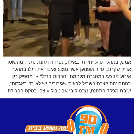
אמש, במהלך טיול יחידתי באילת, נפרדה תחנת נתניה מהשוטר
אריק שקרוב, סייר אופנוען אשר נפצע ואיבד את רגלו במהלך
אירוע מבצעי במסגרת מלחמת "חרבות ברזל" • "מספיק רק
בהתבוננות קצרה בשביל לראות שגיבורים יש לא רק באגדות",
שיבח מפקד התחנה, נצ"מ קובי אבוטבול • צפו בטקס הפרידה