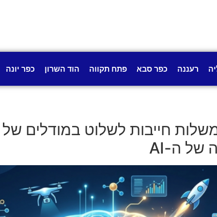
יה
רעננה
כפר סבא
פתח תקווה
הוד השרון
כפר יונה
ממשלות חייבות לשלוט במודלים של 
ל ה-AI