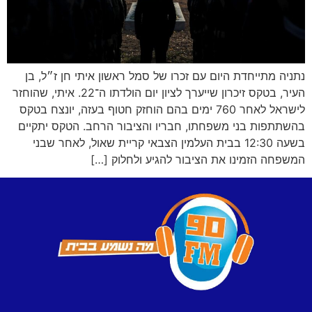
נתניה מתייחדת היום עם זכרו של סמל ראשון איתי חן ז״ל, בן
העיר, בטקס זיכרון שייערך לציון יום הולדתו ה־22. איתי, שהוחזר
לישראל לאחר 760 ימים בהם הוחזק חטוף בעזה, יונצח בטקס
בהשתתפות בני משפחתו, חבריו והציבור הרחב. הטקס יתקיים
בשעה 12:30 בבית העלמין הצבאי קריית שאול, לאחר שבני
המשפחה הזמינו את הציבור להגיע ולחלוק […]