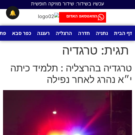
לתוכן
עכשיו בשידור: שידור מוזיקה חופשית
🔔
הוואטסאפ האדום
דף הבית
נתניה
חדרה
הרצליה
רעננה
כפר סבא
פתח
תגית:
טרגדיה
טרגדיה בהרצליה : תלמיד כיתה
י״א נהרג לאחר נפילה