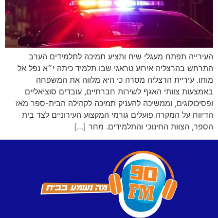
העירייה תפתח מעגלי שיח ותציע תמיכה לתלמידים הערב
התרחש בהרצליה אירוע טראגי שבו תלמיד כיתה י״א נפל אל
מותו. עיריית הרצליה מסרה כי היא מלווה את המשפחה
באמצעות צוותי האגף לשירות חברתיים, עובדים סוציאליים
ופסיכולוגים, וממשיכה להעניק תמיכה לקהילה הבית-ספר מאז
הדיווח על המקרה פועלים גורמי המקצוע העירוניים לצד בית
הספר, הצוות החינוכי והתלמידים. מחר […]