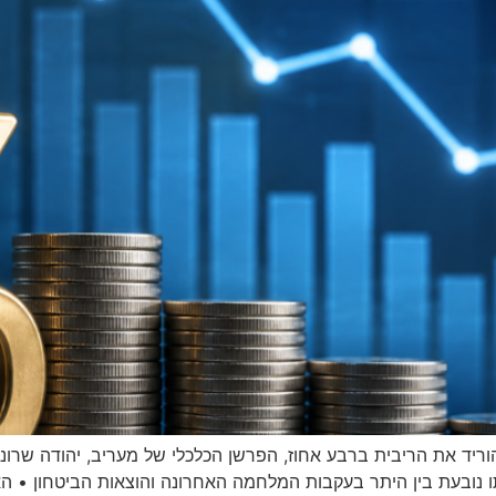
וריד את הריבית ברבע אחוז, הפרשן הכלכלי של מעריב, יהודה שרוני,
ו נובעת בין היתר בעקבות המלחמה האחרונה והוצאות הביטחון • האז