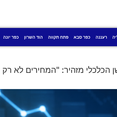
יה
רעננה
כפר סבא
פתח תקווה
הוד השרון
כפר יונה
הכלכלי מזהיר: "המחירים לא רק ש