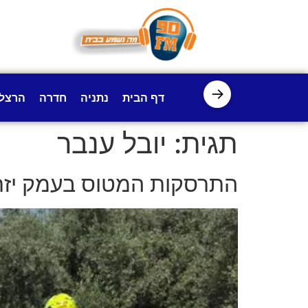
לתוכן
→
דף הבית
נתניה
חדרה
הרצל
תגית:
יובל ענבר
התרסקות המטוס בעמק יזרעאל: יובל ענבר, בן 50 