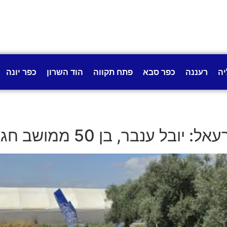
יה
רעננה
כפר סבא
פתח תקווה
הוד השרון
כפר יונה
ממושב חגור, הוא אחד משני ההרוגים