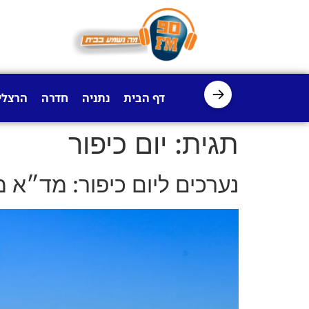
לתוכן
→
דף הבית
נתניה
חדרה
הרצלי
תגית:
יום כיפור
נערכים ליום כיפור: מד״א 