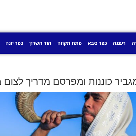
ה
רעננה
כפר סבא
פתח תקווה
הוד השרון
כפר יונה
מגביר כוננות ומפרסם מדריך לצום 