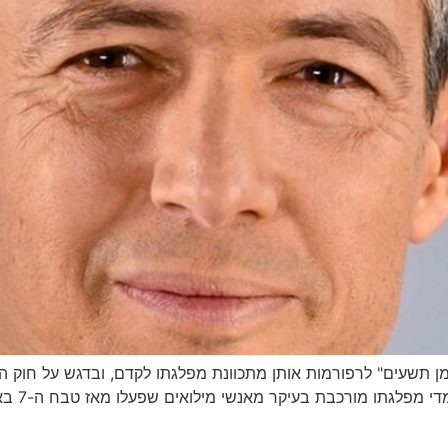
ל"יומן תשעים" לרפורמות אותן מתכוונת מפלגתו לקדם, ובדגש על חוק
לא יכול ל