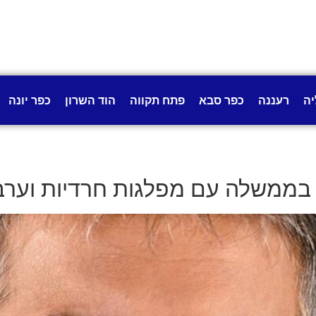
יה
רעננה
כפר סבא
פתח תקווה
הוד השרון
כפר יונה
 בממשלה עם מפלגות חרדיות וערבי