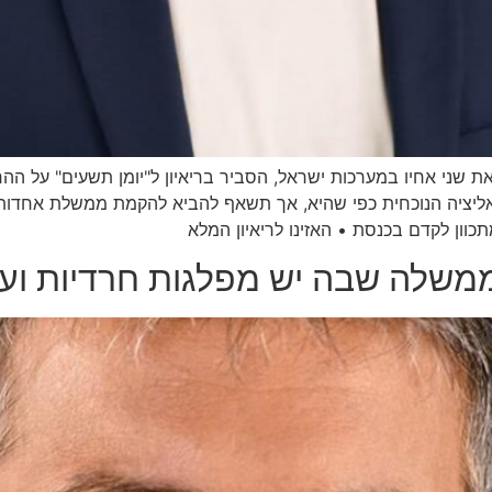
ת שני אחיו במערכות ישראל, הסביר בריאיון ל"יומן תשעים" על הה
אליציה הנוכחית כפי שהיא, אך תשאף להביא להקמת ממשלת אחדות בי
וון לקדם בכנסת • האזינו לריאיון המלא
לממשלה שבה יש מפלגות חרדיות וער