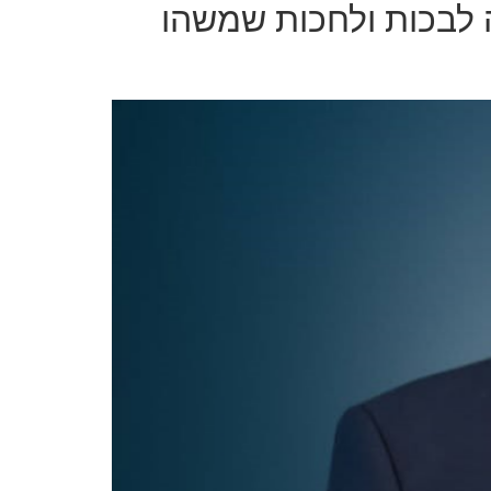
ה לבכות ולחכות שמשהו