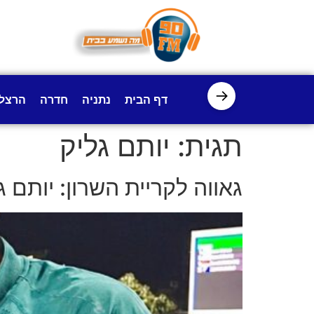
לתוכן
→
דף הבית
נתניה
חדרה
הרצל
תגית:
יותם גליק
גאווה לקריית השרון: יותם 