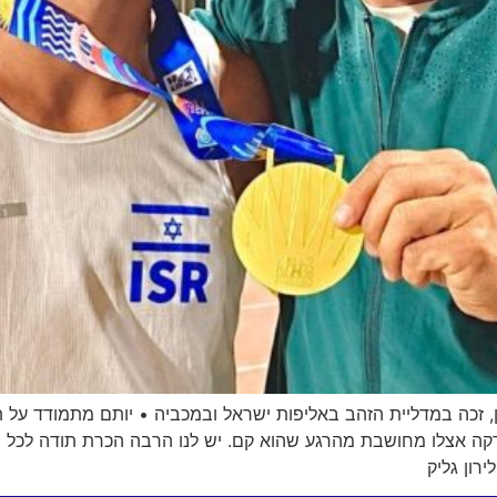
ושב קריית השרון, זכה במדליית הזהב באליפות ישראל ובמכביה • יותם מתמוד
דקה אצלו מחושבת מהרגע שהוא קם. יש לנו הרבה הכרת תודה לכל מ
רון גליק