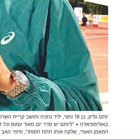
יותם גליק, בן 18 וחצי, יליד נתניה ות
באולימפיאדה • "ליותם יש סדר יום מאוד עמוס וכל 
המאמן האגדי, שלקח אותו תחת חסותו", סיפר האב לי