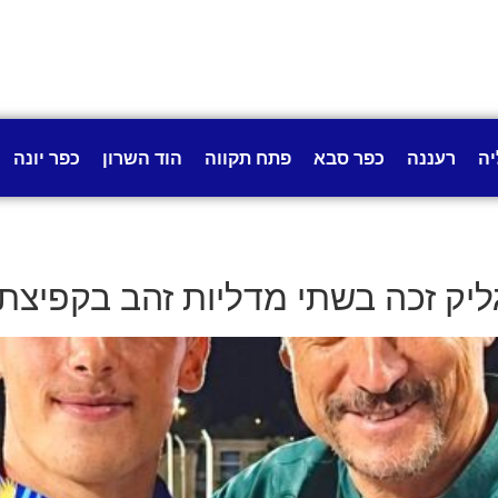
יה
רעננה
כפר סבא
פתח תקווה
הוד השרון
כפר יונה
גליק זכה בשתי מדליות זהב בקפיצת