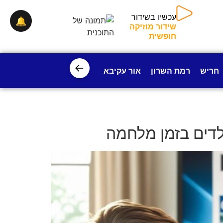
עכשיו בשידור
🔔
שידור מוזיקה
חופשית
←
חריש
רמת השרון
אור עקיבא
פרדס חנה
ישובי עמק חפ
לדים בזמן מלחמה