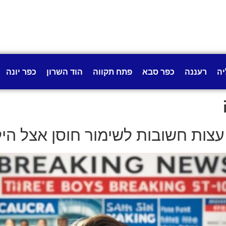
יה
רעננה
כפר סבא
פתח תקווה
הוד השרון
כפר יונה
עצות חשובות לשימור חוסן אצל הי