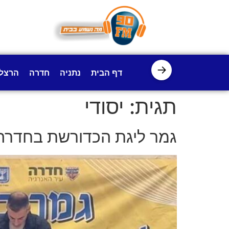
לתוכן
→
דף הבית
נתניה
חדרה
הרצל
תגית:
יסודי
גמר ליגת הכדורשת בחדרה – בהשתתפות 17 