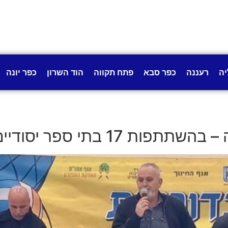
יה
רעננה
כפר סבא
פתח תקווה
הוד השרון
כפר יונה
בתי ספר יסודיים מהעיר