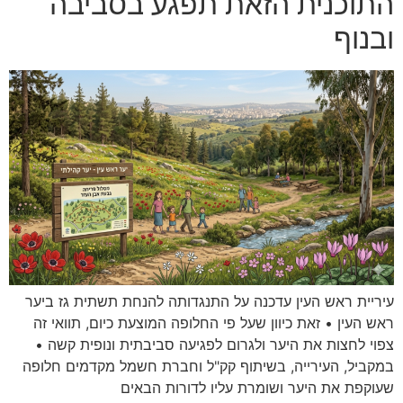
התוכנית הזאת תפגע בסביבה
ובנוף
עיריית ראש העין עדכנה על התנגדותה להנחת תשתית גז ביער
ראש העין • זאת כיוון שעל פי החלופה המוצעת כיום, תוואי זה
צפוי לחצות את היער ולגרום לפגיעה סביבתית ונופית קשה •
במקביל, העירייה, בשיתוף קק"ל וחברת חשמל מקדמים חלופה
שעוקפת את היער ושומרת עליו לדורות הבאים