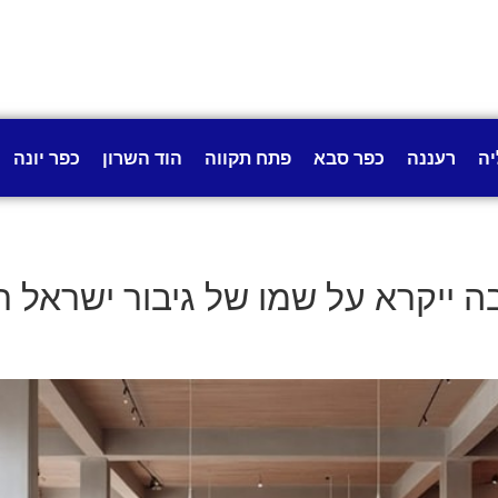
יה
רעננה
כפר סבא
פתח תקווה
הוד השרון
כפר יונה
 ייקרא על שמו של גיבור ישראל רן