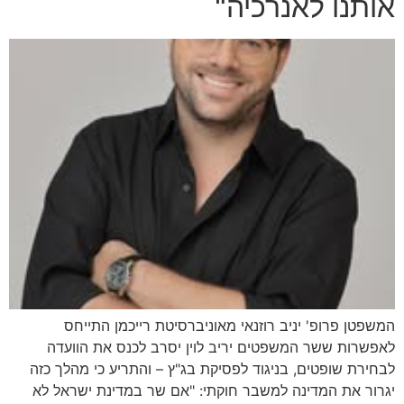
אותנו לאנרכיה"
המשפטן פרופ' יניב רוזנאי מאוניברסיטת רייכמן התייחס
לאפשרות ששר המשפטים יריב לוין יסרב לכנס את הוועדה
לבחירת שופטים, בניגוד לפסיקת בג"ץ – והתריע כי מהלך כזה
יגרור את המדינה למשבר חוקתי: "אם שר במדינת ישראל לא