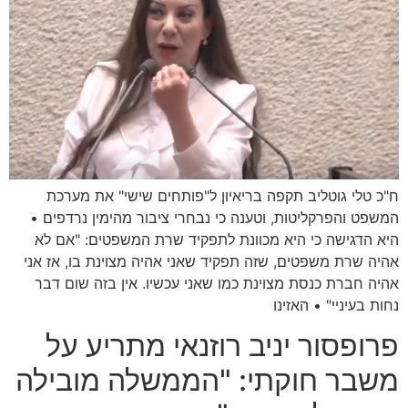
ח"כ טלי גוטליב תקפה בריאיון ל"פותחים שישי" את מערכת
המשפט והפרקליטות, וטענה כי נבחרי ציבור מהימין נרדפים •
היא הדגישה כי היא מכוונת לתפקיד שרת המשפטים: "אם לא
אהיה שרת משפטים, שזה תפקיד שאני אהיה מצוינת בו, אז אני
אהיה חברת כנסת מצוינת כמו שאני עכשיו. אין בזה שום דבר
נחות בעיניי" • האזינו
פרופסור יניב רוזנאי מתריע על
משבר חוקתי: "הממשלה מובילה