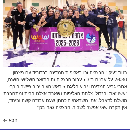
בנות "עיקו" הרצליה זכו באליפות המדינה בכדוריד עם ניצחון
26:30 על ארזים ר"ג • עבור הרצליה זה התואר השלישי השנה,
אחרי גביע המדינה וגביע הליגה • ראש העיר יריב פישר בירך:
"עשו זאת ובגדול: צלחת האליפות נשארת אצלנו בבית ומתחברת
מושלם לדאבל. אתן השראה! הוכחתן שעם עבודה קשה וביחד,
אין תקרה שאי אפשר לשבור. הרצליה גאה בכן"
הבא
←