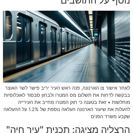
נוסף על התושבים"
לאחר אישור צו הארנונה, פנה ראש העיר יריב פישר לשר האוצר
בבקשה לדחות את תשלום מס המטרו ולבחון סבסוד לאוכלוסיות
מוחלשות • זאת בטענה כי חוק המטרו מחייב את העירייה
להעלות את שיעור הארנונה העלאה נוספת של 1.2% על ההעלאה
שקבע משרד הפנים
הרצליה מציגה: תכנית "עיר חיה"