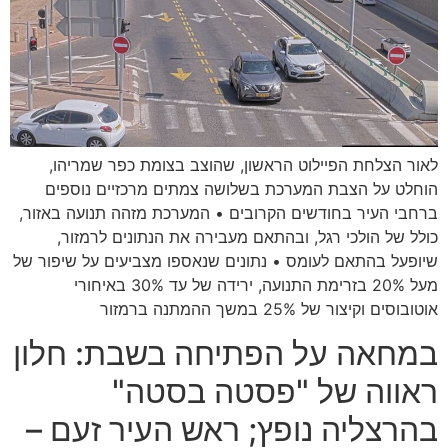
לאור הצלחת הפיילוט הראשון, שהוצב בצומת כפר שמריהו,
הוחלט על הצבת המערכת בשלושה צמתים מרכזיים נוספים
ברחבי העיר בחודשים הקרובים • המערכת מזהה תנועה באזור,
כולל של הולכי רגל, ובהתאם מעבירה את הנתונים לרמזור,
שיופעל בהתאם לעומס • נתונים שנאספו מצביעים על שיפור של
מעל 20% בזרימת התנועה, ירידה של עד 30% באיחורי
אוטובוסים וקיצור של 25% במשך ההמתנה ברמזור
במחאה על הפתיחה בשבת: חלון
ראווה של "פסטה בסטה"
בהרצליה נופץ; ראש העיר זעם –