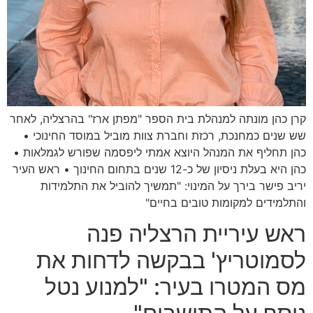
קרן כהן מונתה למנהלת בית הספר "מפתן ארז" בהרצליה, לאחר
שש שנים כמחנכת, רכזת וחברת צוות מוביל במוסד החינוכי •
כהן תחליף את המנהל היוצא אמתי ליפסמה שפורש לגמלאות •
כהן היא בעלת ניסיון של כ-12 שנים בתחום החינוך • ראש העיר
יריב פישר בירך על המינוי: "תמשיך להוביל את התלמידות
והתלמידים למקומות טובים בחיים"
ראש עיריית הרצליה פנה
לסמוטריץ' בבקשה לדחות את
מס המטרו בעיר: "למנוע נטל