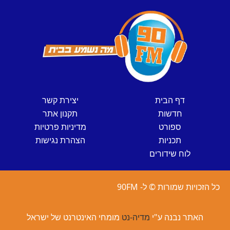
דף הבית
יצירת קשר
חדשות
תקנון אתר
ספורט
מדיניות פרטיות
תכניות
הצהרת נגישות
לוח שידורים
כל הזכויות שמורות © ל- 90FM
האתר נבנה ע"י
מדיה-נט
מומחי האינטרנט של ישראל