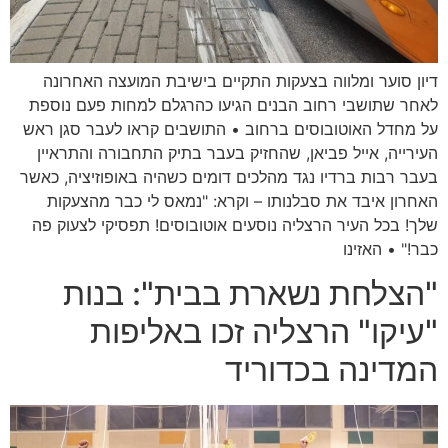
דיון סוער ומלווה בצעקות התקיים בישיבת המועצה האחרונה
לאחר שתושבי רחוב הבנים הגיעו כהרגלם למחות פעם נוספת
על מחדל האוטובוסים ברחוב • התושבים קראו לעבר סגן ראש
העירייה, אייל פביאן, שהחזיק בעבר בתיק התחבורה והתראיין
בעבר רבות ברדיו נגד מהלכים דומים כשהיה באופוזיציה, כאשר
האחרון איבד את סבלנותו – וקרא: "נמאס לי כבר מהצעקות
שלך! בכל העיר הרצליה נוסעים אוטובוסים! תפסיקי לצעוק פה
כבר!" • האזינו
"הצלחת נשארת בבית": בנות
"עיקו" הרצליה זכו באליפות
המדינה בכדוריד