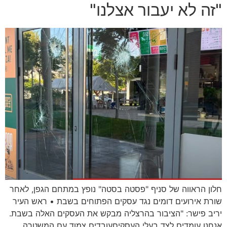
"זה לא יעבור אצלנו"
חלון הראווה של סניף "פסטה בסטה" נופץ במתחם הגפן, לאחר
שורת אירועים דומים נגד עסקים הפתוחים בשבת • ראש העיר
יריב פישר: "הציבור בהרצליה מבקש את העסקים האלה בשבת.
אנחנו עומדים לצד בעלי העסקיםעובדים צמוד עם המשטרה