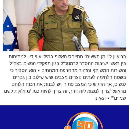
בריאיון ל"יומן תשעים" התייחס האלוף במיל' עוזי דיין למתיחות
בין ראשי ישיבות ההסדר לרמטכ"ל בגין תפקידי הנשים בצה"ל
והשירות המשותף והזהיר מהחרפת המחתים • הוא הסביר כי
בשטח הלחימה לעתים נוצרים מצבים שיש שילוב בין גברים
לנשים, אך הדגיש כי המצב פתיר ויש לבנות את הכוח הלוחם
מראש: "צריך למצוא לזה דרך, זה צריך להיות כמו 'מחלוקת לשם
שמיים'" • האזינו