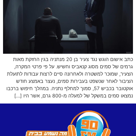
כתב אישום הוגש נגד צעיר בן 20 מנתניה בגין החזקת מאות
גרמים של סמים מסוג קנאביס וחשיש. על פי פרטי המקרה,
הצעיר, שמוכר למשטרה ולאחרונה סיים לרצות עבודות לתועלת
הציבור לאחר שנשפט בעבירות סמים, נעצר באמצע חודש
אוקטובר בכביש 57, סמוך למחלף נתניה. במהלך חיפוש ברכבו
נמצאו סמים במשקל של למעלה מ-800 גרם, אשר היו […]