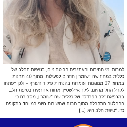
למרות ימי החירום והאתגרים הביטחוניים, בטיפות החלב של
כללית במחוז שרון־שומרון חוזרים לפעילות. מתוך 40 תחנות
במחוז, 37 ממוגנות ועומדות בהנחיות פיקוד העורף – ולכן ייפתחו
לקהל החל מהיום. לילך איילשטיין, אחות אחראית בטיפת חלב
במרפאת "לב הפרדס" של כללית שרון־שומרון, מסבירה כי
ההחלטה התקבלה מתוך הבנה שהשירות חיוני במיוחד בתקופה
כזו. “טיפת חלב היא […]