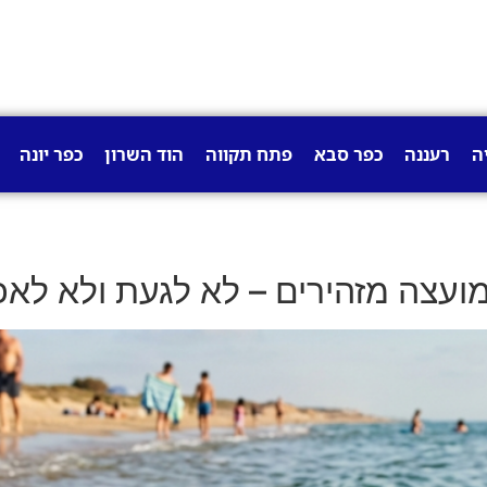
ה
רעננה
כפר סבא
פתח תקווה
הוד השרון
כפר יונה
ועצה מזהירים – לא לגעת ולא לאכ