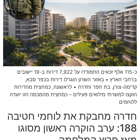
כ-115 אלף זכאים התמודדו על 7,922 דירות ב-19 יישובים
ברחבי הארץ • באזור השרון הוגרלו דירות בכפר סבא,
קדימה-צורן, בת חפר וחדרה • לראשונה, כמחצית מהדירות
הוקצו למשרתי מילואים פעילים – כמחצית מהמכסה הזו יועדה
ללוחמים
חדרה מחבקת את לוחמי חטיבה
188: ערב הוקרה ראשון מסוגו
מאז פרוץ המלחמה