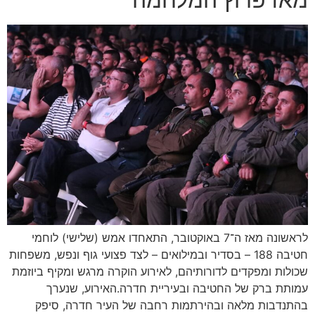
לראשונה מאז ה־7 באוקטובר, התאחדו אמש (שלישי) לוחמי
חטיבה 188 – בסדיר ובמילואים – לצד פצועי גוף ונפש, משפחות
שכולות ומפקדים לדורותיהם, לאירוע הוקרה מרגש ומקיף ביוזמת
עמותת ברק של החטיבה ובעיריית חדרה.האירוע, שנערך
בהתנדבות מלאה ובהירתמות רחבה של העיר חדרה, סיפק