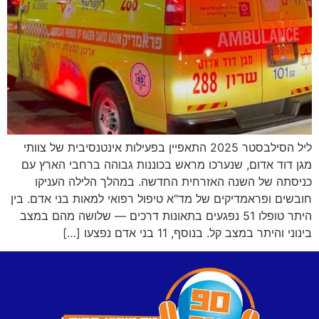
ליל הסילבסטר 2025 התאפיין בפעילות אינטנסיבית של צוותי
מגן דוד אדום, שנערכו מראש בכוננות גבוהה ברחבי הארץ עם
כניסתה של השנה האזרחית החדשה. במהלך הלילה העניקו
חובשים ופראמדיקים של מד"א טיפול רפואי למאות בני אדם. בין
היתר טופלו 51 נפגעים בתאונות דרכים — שלושה מהם במצב
בינוני והיתר במצב קל. בנוסף, 11 בני אדם נפצעו […]