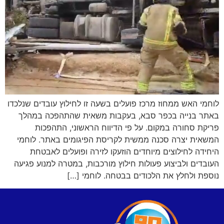
לוחמי האש ממחוז מרכז פועלים בשעה זו לחילוץ עובדים שנלכדו
באתר בנייה בכפר סבא, בעקבות משאית שהתהפכה במהלך
פריקת סחורה במקום. על פי הדיווח הראשוני, התהפכות
המשאית יצרה סכנה ממשית לקריסת הפיגומים באתר. לוחמי
היחידה לחילוצים מיוחדים הוזעקו לזירה ופועלים לאבטחת
העובדים ולביצוע פעולות חילוץ מורכבות, במטרה למנוע פגיעה
נוספת ולחלץ את הלכודים בבטחה. לוחמי […]