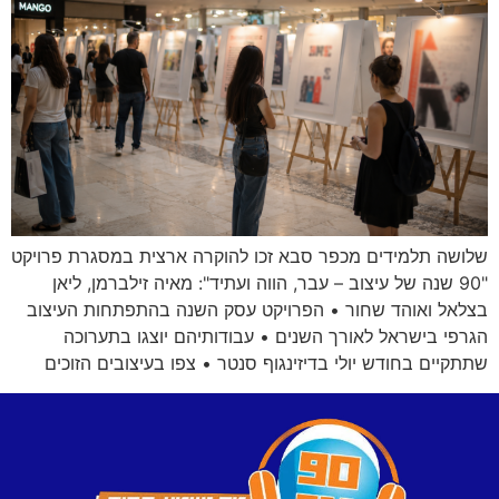
שלושה תלמידים מכפר סבא זכו להוקרה ארצית במסגרת פרויקט
"90 שנה של עיצוב – עבר, הווה ועתיד": מאיה זילברמן, ליאן
בצלאל ואוהד שחור • הפרויקט עסק השנה בהתפתחות העיצוב
הגרפי בישראל לאורך השנים • עבודותיהם יוצגו בתערוכה
שתתקיים בחודש יולי בדיזינגוף סנטר • צפו בעיצובים הזוכים