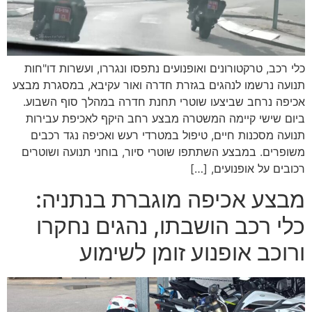
כלי רכב, טרקטורונים ואופנועים נתפסו ונגררו, ועשרות דו"חות
תנועה נרשמו לנהגים בגזרת חדרה ואור עקיבא, במסגרת מבצע
אכיפה נרחב שביצעו שוטרי תחנת חדרה במהלך סוף השבוע.
ביום שישי קיימה המשטרה מבצע רחב היקף לאכיפת עבירות
תנועה מסכנות חיים, טיפול במטרדי רעש ואכיפה נגד רכבים
משופרים. במבצע השתתפו שוטרי סיור, בוחני תנועה ושוטרים
רכובים על אופנועים, […]
מבצע אכיפה מוגברת בנתניה:
כלי רכב הושבתו, נהגים נחקרו
ורוכב אופנוע זומן לשימוע