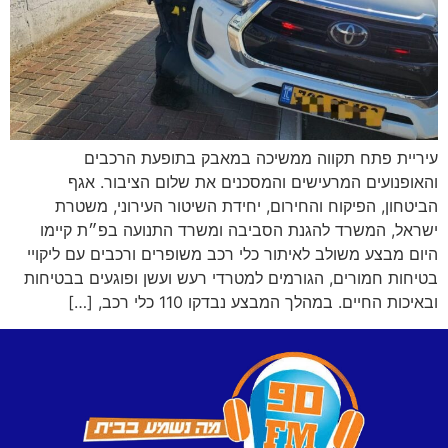
עיריית פתח תקווה ממשיכה במאבק בתופעת הרכבים
והאופנועים המרעישים והמסכנים את שלום הציבור. אגף
הביטחון, הפיקוח והחירום, יחידת השיטור העירוני, משטרת
ישראל, המשרד להגנת הסביבה ומשרד התנועה בפ״ת קיימו
היום מבצע משולב לאיתור כלי רכב משופרים ורכבים עם ליקויי
בטיחות חמורים, הגורמים למטרדי רעש ועשן ופוגעים בבטיחות
ובאיכות החיים. במהלך המבצע נבדקו 110 כלי רכב, […]