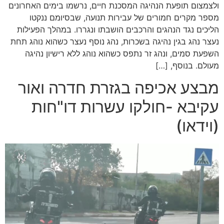
ולצמצום תופעת הנהיגה המסכנת חיים, נרשמו בימים האחרונים
מספר מקרים חמורים של עבירות תנועה, שבסיומם ננקטו
הליכים נגד הנהגים והרכבים הושבתו ונגררו. במהלך הפעילות
נעצר נהג בגין נהיגה בשכרות, נהג נוסף נעצר כשהוא נוהג תחת
השפעת סמים, ונהג זר נתפס כשהוא נוהג ללא רישיון נהיגה
מעולם. בנוסף, […]
מבצע אכיפה בגזרת חדרה ואור
עקיבא -חולקו עשרות דו"חות
(וידאו)