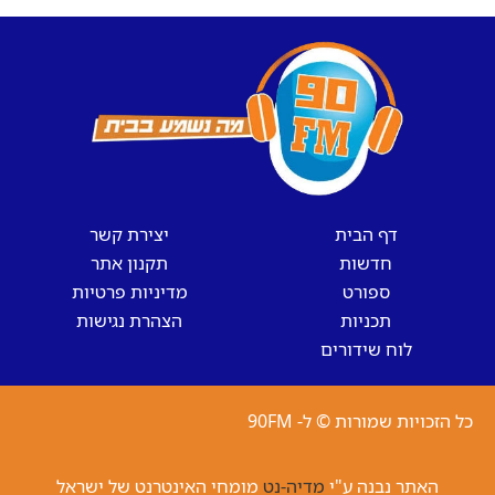
דף הבית
יצירת קשר
חדשות
תקנון אתר
ספורט
מדיניות פרטיות
תכניות
הצהרת נגישות
לוח שידורים
כל הזכויות שמורות © ל- 90FM
האתר נבנה ע"י
מדיה-נט
מומחי האינטרנט של ישראל