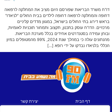
דו"ח משרד הבריאות שפורסם היום מציב את המחלקה לרפואה
דחופה והמחלקה לרפואה דחופה לילדים בבית החולים "לניאדו"
בראש דירוג בתי החולים בישראל, במגוון מדדים קליניים
מרכזיים. הדו"ח עוסק בתכנון, תקצוב ותמחור תוכניות לאומיות,
ובוחן עמידה בסטנדרטים אחידים בכלל מערכת הבריאות.
מהנתונים עולה כי במהלך שנת 2024, 99% מהמטופלים במיון
הכללי בלניאדו נבדקו על ידי רופא […]
דף הבית
יצירת קשר
חדשות
תקנון אתר