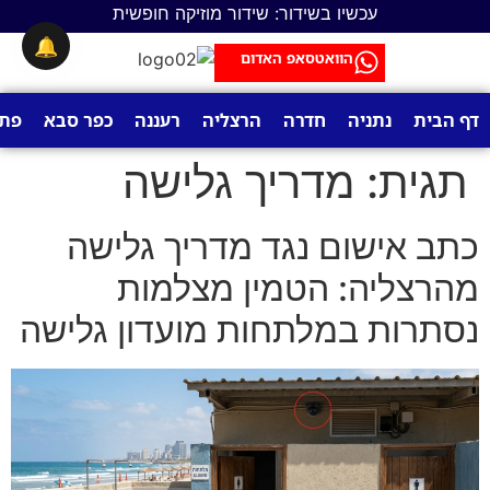
לתוכן
עכשיו בשידור: שידור מוזיקה חופשית
🔔
הוואטסאפ האדום
דף הבית
נתניה
חדרה
הרצליה
רעננה
כפר סבא
פתח
תגית:
מדריך גלישה
כתב אישום נגד מדריך גלישה
מהרצליה: הטמין מצלמות
נסתרות במלתחות מועדון גלישה