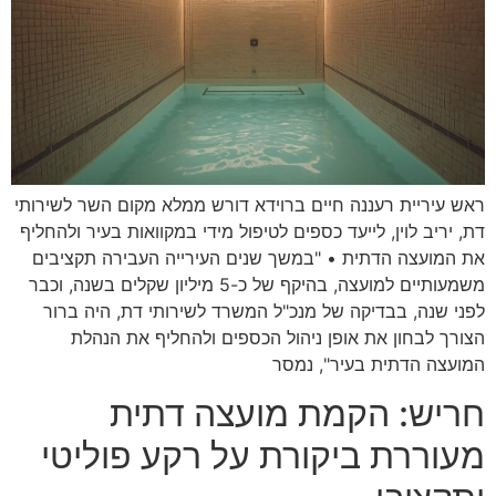
ראש עיריית רעננה חיים ברוידא דורש ממלא מקום השר לשירותי
דת, יריב לוין, לייעד כספים לטיפול מידי במקוואות בעיר ולהחליף
את המועצה הדתית • "במשך שנים העירייה העבירה תקציבים
משמעותיים למועצה, בהיקף של כ-5 מיליון שקלים בשנה, וכבר
לפני שנה, בבדיקה של מנכ"ל המשרד לשירותי דת, היה ברור
הצורך לבחון את אופן ניהול הכספים ולהחליף את הנהלת
המועצה הדתית בעיר", נמסר
חריש: הקמת מועצה דתית
מעוררת ביקורת על רקע פוליטי