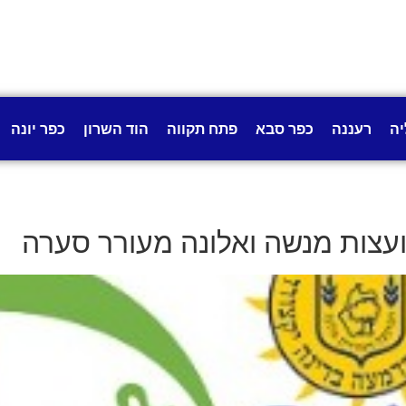
יה
רעננה
כפר סבא
פתח תקווה
הוד השרון
כפר יונה
ועצות מנשה ואלונה מעורר סערה