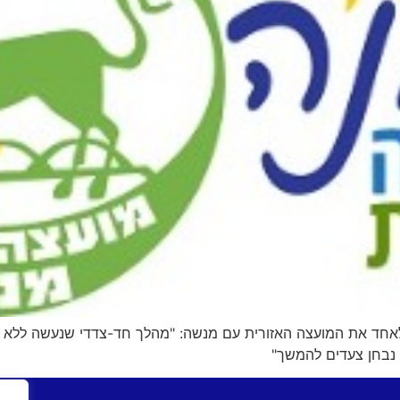
ד את המועצה האזורית עם מנשה: "מהלך חד-צדדי שנעשה ללא עב
– נבחן צעדים להמשך"