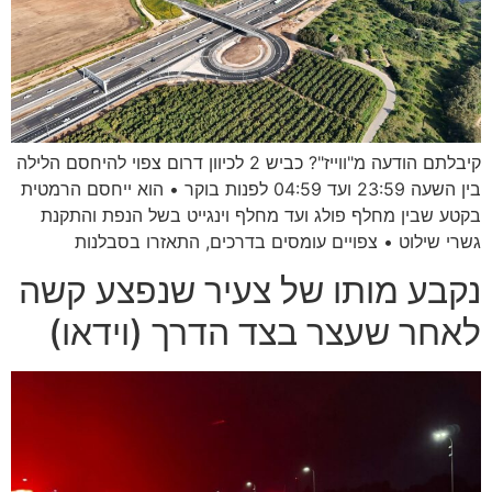
קיבלתם הודעה מ"ווייז"? כביש 2 לכיוון דרום צפוי להיחסם הלילה
בין השעה 23:59 ועד 04:59 לפנות בוקר • הוא ייחסם הרמטית
בקטע שבין מחלף פולג ועד מחלף וינגייט בשל הנפת והתקנת
גשרי שילוט • צפויים עומסים בדרכים, התאזרו בסבלנות
נקבע מותו של צעיר שנפצע קשה
לאחר שעצר בצד הדרך (וידאו)