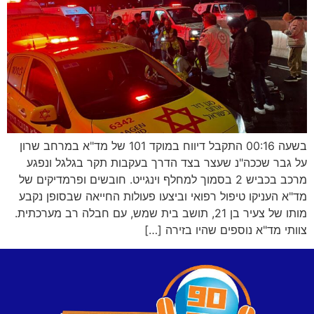
בשעה 00:16 התקבל דיווח במוקד 101 של מד"א במרחב שרון
על גבר שככה"נ שעצר בצד הדרך בעקבות תקר בגלגל ונפגע
מרכב בכביש 2 בסמוך למחלף וינגייט. חובשים ופרמדיקים של
מד"א העניקו טיפול רפואי וביצעו פעולות החייאה שבסופן נקבע
מותו של צעיר בן 21, תושב בית שמש, עם חבלה רב מערכתית.
צוותי מד"א נוספים שהיו בזירה […]