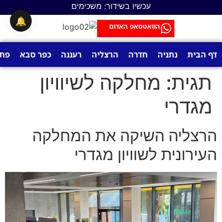
לתוכן
עכשיו בשידור: משכימים
🔔
הוואטסאפ האדום
דף הבית
נתניה
חדרה
הרצליה
רעננה
כפר סבא
פתח
תגית:
מחלקה לשיוויון
מגדרי
הרצליה השיקה את המחלקה
העירונית לשוויון מגדרי