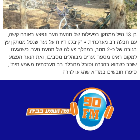
בן 13 נפל ממתקן בפעילות של תנועת נוער ונפצע באורח קשה,
עם חבלה רב מערכתית • "קיבלנו דיווח על נער שנפל ממתקן עץ
בגובה של כ-2 מטר, במהלך פעולה של תנועת נוער. כשהגענו
למקום ראינו מספר נערים מבוהלים מסביבו, ואת הנער הפצוע
שוכב כשהוא בהכרה וסובל מחבלה רב מערכתית משמעותית",
סיפרו חובשים במד"א שהגיעו לזירה