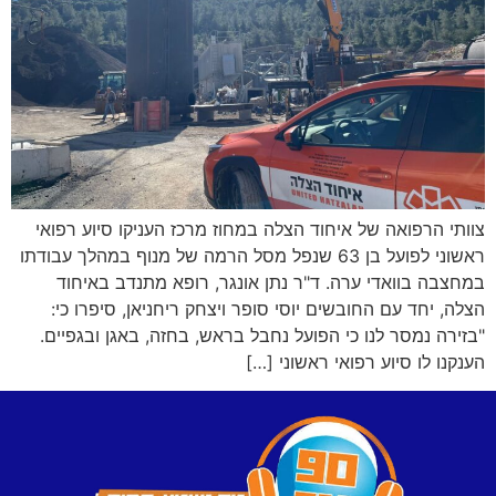
צוותי הרפואה של איחוד הצלה במחוז מרכז העניקו סיוע רפואי
ראשוני לפועל בן 63 שנפל מסל הרמה של מנוף במהלך עבודתו
במחצבה בוואדי ערה. ד"ר נתן אונגר, רופא מתנדב באיחוד
הצלה, יחד עם החובשים יוסי סופר ויצחק ריחניאן, סיפרו כי:
"בזירה נמסר לנו כי הפועל נחבל בראש, בחזה, באגן ובגפיים.
הענקנו לו סיוע רפואי ראשוני […]