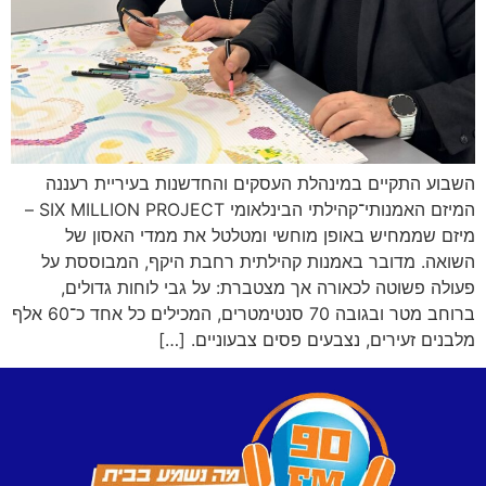
השבוע התקיים במינהלת העסקים והחדשנות בעיריית רעננה
המיזם האמנותי־קהילתי הבינלאומי SIX MILLION PROJECT –
מיזם שממחיש באופן מוחשי ומטלטל את ממדי האסון של
השואה. מדובר באמנות קהילתית רחבת היקף, המבוססת על
פעולה פשוטה לכאורה אך מצטברת: על גבי לוחות גדולים,
ברוחב מטר ובגובה 70 סנטימטרים, המכילים כל אחד כ־60 אלף
מלבנים זעירים, נצבעים פסים צבעוניים. […]