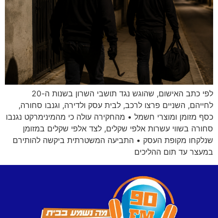
לפי כתב האישום, שהוגש נגד תושבי השרון בשנות ה-20
לחייהם, השניים פרצו לרכב, לבית עסק ולדירה, וגנבו סחורה,
כסף מזומן ומוצרי חשמל • מהחקירה עולה כי מהמינימרקט נגנבו
סחורה בשווי עשרות אלפי שקלים, לצד אלפי שקלים במזומן
שנלקחו מקופת העסק • התביעה המשטרתית ביקשה להותירם
במעצר עד תום ההליכים