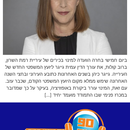
ביום חמישי בחרה הוועדה למינוי בכירים של עיריית רמת השרון,
ברוב קולות, את עורך הדין עמית גייגר ליועץ המשפטי החדש של
העירייה. גייגר כיהן בשנים האחרונות כתובע העירוני ובחצי השנה
האחרונה שימש ממלא מקום היועץ המשפטי הקודם, שכבר עזב.
עם זאת, המינוי עורר ביקורת באופוזיציה, בעיקר על כך שמדובר
במכרז פנימי שבו התמודד מועמד יחיד […]