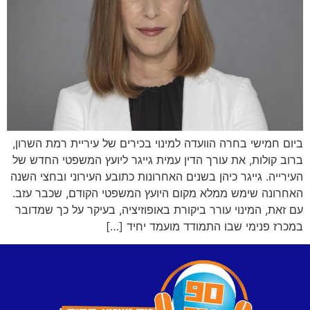
ביום חמישי בחרה הוועדה למינוי בכירים של עיריית רמת השרון,
ברוב קולות, את עורך הדין עמית גייגר ליועץ המשפטי החדש של
העירייה. גייגר כיהן בשנים האחרונות כתובע העירוני ובחצי השנה
האחרונה שימש ממלא מקום היועץ המשפטי הקודם, שכבר עזב.
עם זאת, המינוי עורר ביקורת באופוזיציה, בעיקר על כך שמדובר
במכרז פנימי שבו התמודד מועמד יחיד […]